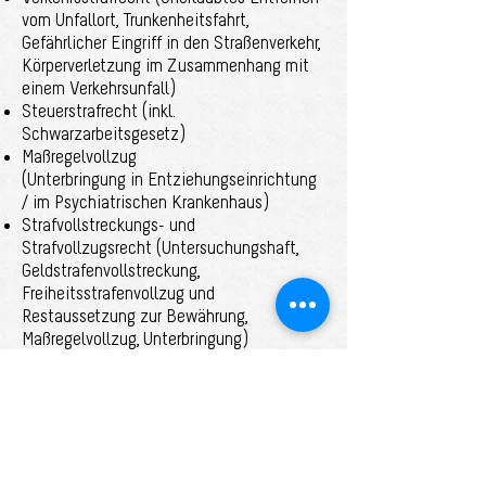
vom Unfallort, Trunkenheitsfahrt,
Gefährlicher Eingriff in den Straßenverkehr,
Körperverletzung im Zusammenhang mit
einem Verkehrsunfall)
Steuerstrafrecht (inkl.
Schwarzarbeitsgesetz)
Maßregelvollzug
(Unterbringung in Entziehungseinrichtung
/ im Psychiatrischen Krankenhaus)
Strafvollstreckungs- und
Strafvollzugsrecht (Untersuchungshaft,
Geldstrafenvollstreckung,
Freiheitsstrafenvollzug und
Restaussetzung zur Bewährung,
Maßregelvollzug, Unterbringung)
Ordnungswidrigkeitenrecht
Gewaltschutzsachen (Schutz vor Gewalt
und Nachstellung)
© 2023 Rechsanwaltskanzlei Lutz